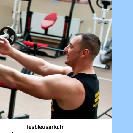
lesbleusario.fr