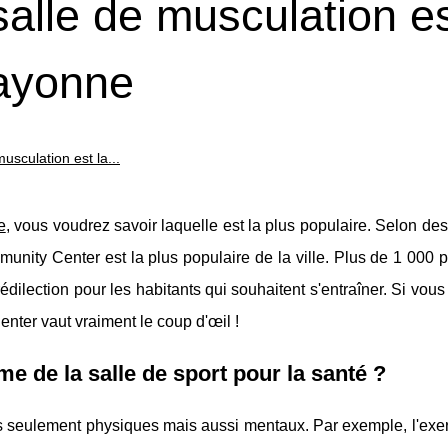
alle de musculation es
Bayonne
usculation est la...
e
, vous voudrez savoir laquelle est la plus populaire. Selon d
unity Center est la plus populaire de la ville. Plus de 1 000 
rédilection pour les habitants qui souhaitent s'entraîner. Si vou
nter vaut vraiment le coup d'œil !
e de la salle de sport pour la santé ?
pas seulement physiques mais aussi mentaux. Par exemple, l'exe