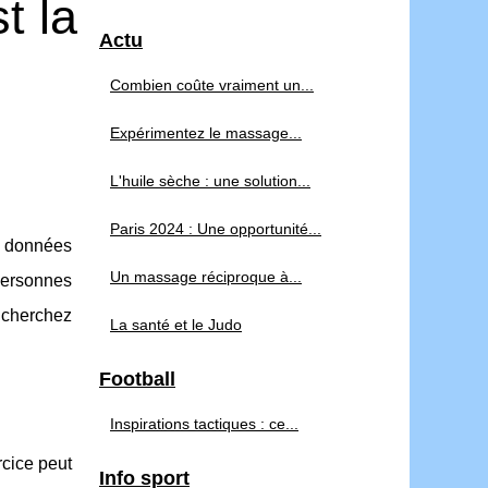
t la
Actu
Combien coûte vraiment un...
Expérimentez le massage...
L'huile sèche : une solution...
Paris 2024 : Une opportunité...
es données
Un massage réciproque à...
personnes
s cherchez
La santé et le Judo
Football
Inspirations tactiques : ce...
rcice peut
Info sport