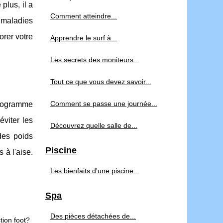
plus, il a
Comment atteindre...
 maladies
orer votre
Apprendre le surf à...
Les secrets des moniteurs...
Tout ce que vous devez savoir...
Comment se passe une journée...
programme
éviter les
Découvrez quelle salle de...
des poids
Piscine
 à l'aise.
Les bienfaits d'une piscine...
Spa
Des pièces détachées de...
ion foot?