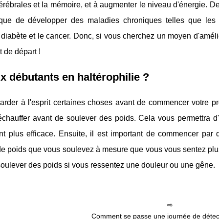
cérébrales et la mémoire, et à augmenter le niveau d'énergie. De 
risque de développer des maladies chroniques telles que les
 diabète et le cancer. Donc, si vous cherchez un moyen d'améli
t de départ !
x débutants en haltérophilie ?
garder à l'esprit certaines choses avant de commencer votre 
'échauffer avant de soulever des poids. Cela vous permettra d'
t plus efficace. Ensuite, il est important de commencer par 
de poids que vous soulevez à mesure que vous vous sentez plus
e soulever des poids si vous ressentez une douleur ou une gêne.
Comment se passe une journée de détect