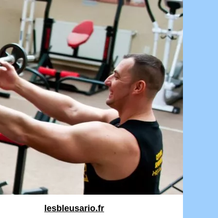
lesbleusario.fr